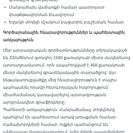
Մանրածախ վաճառքի համար պատրաստ
փաթեթավորման ձևավորում
Եզակի մոդելի մշակում բացառիկ բաշխման համար
Գործարանային հնարավորություններ և պահեստային
առկայություն
Մեր արտադրական գործառնությունները տեղակայված
են Շենժենում գտնվող 1500 քառակուսի մետր մակերեսով
արտադրամասում, որն ապահովված է 468 քառակուսի
մետր մակերեսով գրասենյակային տարածքով: Այս
ենթակառուցվածքը մեզ հնարավորություն է տալիս
պահպանել որակի հետևողական հսկողություն՝
միաժամանակ կառավարելով արտադրության
արդյունավետ գրաֆիկները:
Պահեստի առկայություն. Հանրաճանաչ մոդելները
պահվում են պահեստում արագ առաքման համար:
Հաճախորդների համար, ովքեր պահանջում են
անհապաղ մատակարարում, նմուշների պատվերները