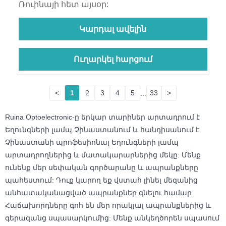
Ռուինայի հետ այսօր:
Կարդալ ավելին
Ուղարկել հարցում
<
1
2
3
4
5
...
33
>
Ruina Optoelectronic-ը երկար տարիներ արտադրում է
Եղունգների լամպ Չինաստանում և հանդիսանում է
Չինաստանի պրոֆեսիոնալ Եղունգների լամպ
արտադրողներից և մատակարարներից մեկը: Մենք
ունենք մեր սեփական գործարանը և ապրանքները
պահեստում: Դուք կարող եք վստահ լինել մեզանից
անհատականացված ապրանքներ գնելու համար:
Հաճախորդները գոհ են մեր որակյալ ապրանքներից և
գերազանց սպասարկումից: Մենք անկեղծորեն սպասում