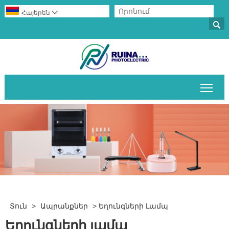
Հայերեն


Միա
Տուն
>
Ապրանքներ
>
Եղունգների Լամպ
Եղունգների լամպ