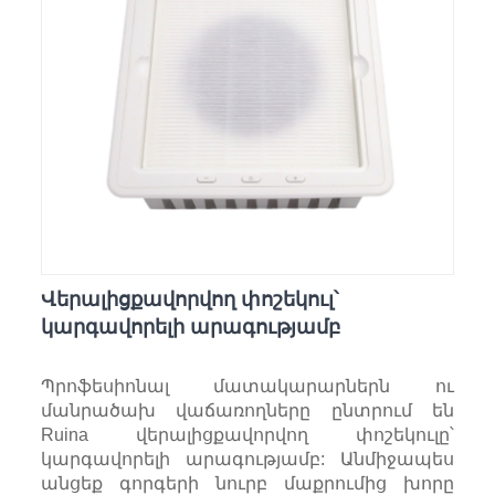
Վերալիցքավորվող փոշեկուլ՝
կարգավորելի արագությամբ
Պրոֆեսիոնալ մատակարարներն ու
մանրածախ վաճառողները ընտրում են
Ruina վերալիցքավորվող փոշեկուլը՝
կարգավորելի արագությամբ: Անմիջապես
անցեք գորգերի նուրբ մաքրումից խորը