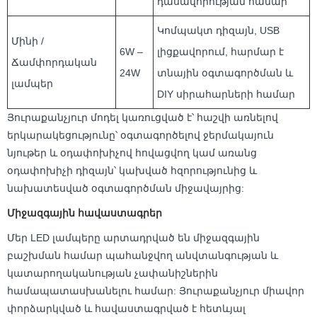
դասավորության համար
Կոմպակտ դիզայն, USB
Մինի /
6W –
լիցքավորում, հարմար է
Ճամփորդական
24W
տնային օգտագործման և
լամպեր
DIY սիրահարների համար
Յուրաքանչյուր մոդել կառուցված է՝ հաշվի առնելով
երկարակեցությունը՝ օգտագործելով ջերմակայուն
նյութեր և օդափոխիչով հովացվող կամ առանց
օդափոխիչի դիզայն՝ կախված հզորությունից և
նախատեսված օգտագործման միջավայրից:
Միջազգային հավաստագրեր
Մեր LED լամպերը արտադրված են միջազգային
բաշխման համար պահանջվող անվտանգության և
կատարողականության չափանիշներին
համապատասխանելու համար: Յուրաքանչյուր միավոր
փորձարկված և հավաստագրված է հետևյալ