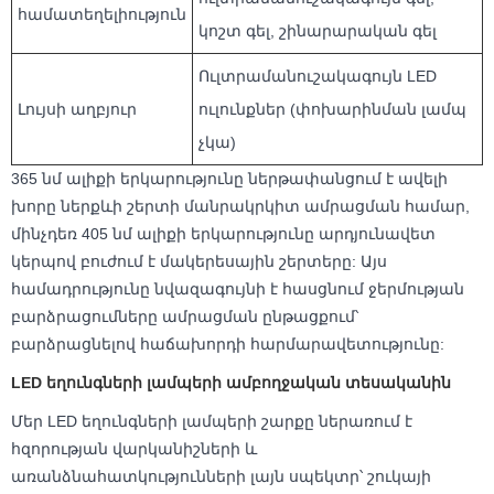
համատեղելիություն
կոշտ գել, շինարարական գել
Ուլտրամանուշակագույն LED
Լույսի աղբյուր
ուլունքներ (փոխարինման լամպ
չկա)
365 նմ ալիքի երկարությունը ներթափանցում է ավելի
խորը ներքևի շերտի մանրակրկիտ ամրացման համար,
մինչդեռ 405 նմ ալիքի երկարությունը արդյունավետ
կերպով բուժում է մակերեսային շերտերը: Այս
համադրությունը նվազագույնի է հասցնում ջերմության
բարձրացումները ամրացման ընթացքում՝
բարձրացնելով հաճախորդի հարմարավետությունը:
LED եղունգների լամպերի ամբողջական տեսականին
Մեր LED եղունգների լամպերի շարքը ներառում է
հզորության վարկանիշների և
առանձնահատկությունների լայն սպեկտր՝ շուկայի