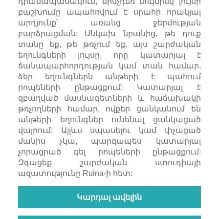
դրամապանակում, մինչդեռ նույնիսկ լույսի
բաշխումը ապահովում է սրահի որակյալ
արդյունք՝ առանց ջերմության
բարձրացման: Անկախ նրանից, թե դուք
տանը եք, թե թռչում եք, այս շարժական
եղունգների լույսը, որը կատարյալ է
ճանապարհորդության կամ տան համար,
ձեր եղունգներն անթերի է պահում
րոպեների ընթացքում: Կատարյալ է
զբաղված մասնագետների և հաճախակի
թռչողների համար, ովքեր ցանկանում են
անթերի եղունգներ ունենալ ցանկացած
վայրում: Այլևս սպասելու կամ փչացած
մանիս չկա, պարզապես կատարյալ
չորացրած գել րոպեների ընթացքում:
Զգացեք շարժական ստուդիայի
ազատությունը Ruina-ի հետ:
Կարդալ ավելին