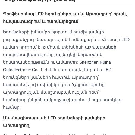
Պրոֆեսիոնալ LED եղունգների լամպ Արտադրող՝ որակ,
հավաստագրում և հարմարեցում
Եղունգների խնամքի ոլորտում բուժիչ լամպը
յուրաքանչյուր ծառայության հիմնաքարն է: Հուսալի LED
լամպը որոշում է ոչ միայն տեխնիկի աշխատանքի
արդյունավետությունը, այլև գելի կիրառման
երկարակեցությունն ու ավարտը: Shenzhen Ruina
Optoelectronic Co., Ltd.-ն հաստատվել է որպես LED
եղունգների լամպերի հատուկ արտադրող՝
համատեղելով տեխնիկական ճշգրտությունը
արտադրության մասշտաբայնության հետ՝
հաճախորդներին ամբողջ աշխարհում սպասարկելու
համար:
Մասնագիտացված LED եղունգների լամպերի
արտադրող