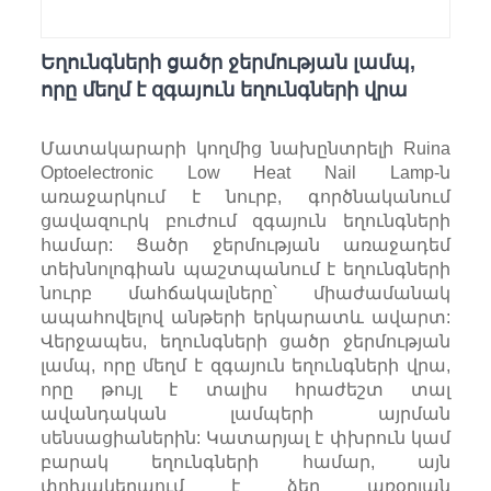
Եղունգների ցածր ջերմության լամպ,
որը մեղմ է զգայուն եղունգների վրա
Մատակարարի կողմից նախընտրելի Ruina
Optoelectronic Low Heat Nail Lamp-ն
առաջարկում է նուրբ, գործնականում
ցավազուրկ բուժում զգայուն եղունգների
համար: Ցածր ջերմության առաջադեմ
տեխնոլոգիան պաշտպանում է եղունգների
նուրբ մահճակալները՝ միաժամանակ
ապահովելով անթերի երկարատև ավարտ:
Վերջապես, եղունգների ցածր ջերմության
լամպ, որը մեղմ է զգայուն եղունգների վրա,
որը թույլ է տալիս հրաժեշտ տալ
ավանդական լամպերի այրման
սենսացիաներին: Կատարյալ է փխրուն կամ
բարակ եղունգների համար, այն
փոխակերպում է ձեր առօրյան