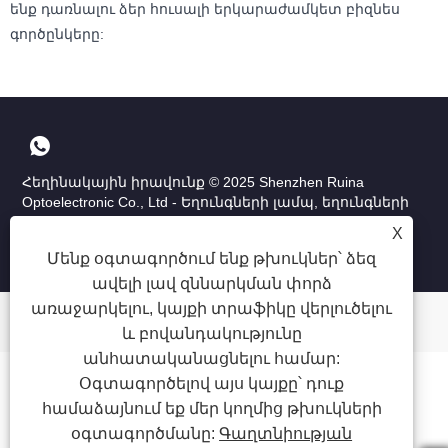
ենք դառնալու ձեր հուսալի երկարաժամկետ բիզնես
գործընկերը:
Հեղինակային իրավունք © 2025 Shenzhen Ruina
Optoelectronic Co., Ltd - Եղունգների լամպ, եղունգների
փորվածք, եղունգների փոշու կոլեկցիոներ. Բոլոր
X
իրավունքները պաշտպանված են:
Մենք օգտագործում ենք թխուկներ՝ ձեզ
ավելի լավ զննարկման փորձ
առաջարկելու, կայքի տրաֆիկը վերլուծելու
և բովանդակությունը
անհատականացնելու համար:
Օգտագործելով այս կայքը՝ դուք
համաձայնում եք մեր կողմից թխուկների
օգտագործմանը:
Գաղտնիության