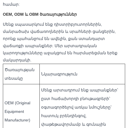
համար:
OEM, ODM և OBM ծառայություններ
Մենք սպասարկում ենք դիստրիբյուտորներին,
մանրածախ վաճառողներին և սրահների ցանցերին,
որոնք պահանջում են ավելին, քան ստանդարտ
վաճառքի ապրանքներ: Մեր արտադրական
կարողությունները աջակցում են հարմարեցման երեք
մակարդակի.
Ծառայության
Նկարագրություն
տեսակը
Մենք արտադրում ենք ապրանքներ՝
ըստ հաճախորդի բնութագրերի՝
OEM (Original
օգտագործելով առկա նմուշները՝
Equipment
հատուկ բրենդինգով,
Manufacturer)
փաթեթավորմամբ և գունային