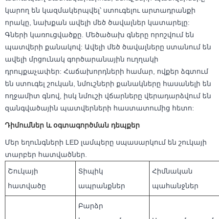
կարող են կազմակերպվել՝ ստուգելու արտադրանքի
որակը, նախքան ավելի մեծ ծավալներ կատարելը:
Գների կառուցվածքը. Մեծածախ գները որոշվում են
պատվերի քանակով: Ավելի մեծ ծավալները ստանում են
ավելի մրցունակ գործարանային ուղղակի
դրույքաչափեր: Հաճախորդների համար, ովքեր ձգտում
են ստուգել շուկան, նմուշների քանակները հասանելի են
ողջամիտ գնով, իսկ նմուշի վճարները վերադարձվում են
զանգվածային պատվերների հաստատումից հետո:
Դիմումներ և օգտագործման դեպքեր
Մեր եղունգների LED լամպերը սպասարկում են շուկայի
տարբեր հատվածներ.
Շուկայի
Տիպիկ
Հիմնական
հատվածը
ապրանքներ
պահանջներ
Բարձր