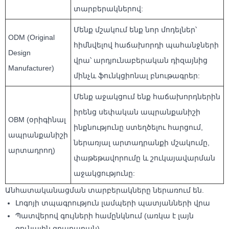
տարբերակներով:
Մենք մշակում ենք նոր մոդելներ՝
ODM (Original
հիմնվելով հաճախորդի պահանջների
Design
վրա՝ արդյունաբերական դիզայնից
Manufacturer)
մինչև ֆունկցիոնալ բնութագրեր:
Մենք աջակցում ենք հաճախորդներին
իրենց սեփական ապրանքանիշի
OBM (օրիգինալ
ինքնությունը ստեղծելու հարցում,
ապրանքանիշի
ներառյալ արտադրանքի մշակումը,
արտադրող)
փաթեթավորումը և շուկայավարման
աջակցությունը:
Անհատականացման տարբերակները ներառում են.
Լոգոյի տպագրություն լամպերի պատյանների վրա
Պատվերով գույների համընկնում (առկա է լայն
գունային գրադարան)