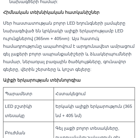
նախագծերի համար:
Հիմնական տեխնիկական հատկանիշներ
Մեր հաստատության բոլոր LED եղունգների լամպերը
նախագծված են կրկնակի ալիքի երկարությամբ LED
ուլունքներով (365nm + 405nm): Այս հատուկ
համադրությունը ապահովում է արդյունավետ ամրացում
գել լաքերի բոլոր ապրանքանիշերի և ձևակերպումների
համար, ներառյալ բազային ծածկույթները, գունավոր
գելերը, վերին շերտերը և կոշտ գելերը:
Ալիքի երկարության տեխնոլոգիա
Պարամետր
Հստակեցում
LED բշտիկի
Երկակի ալիքի երկարություն (365
տեսակը
նմ + 405 նմ)
Գել լաքի բոլոր տեսակները,
Բուժման
ուլտրամանուշակագույն գել,