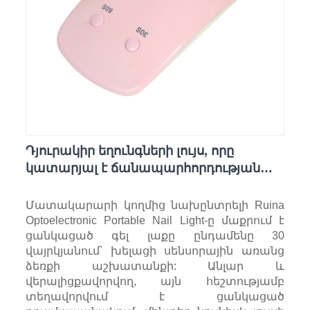
Դյուրակիր եղունգների լույս, որը
կատարյալ է ճանապարհորդության
կամ տան համար
Մատակարարի կողմից նախընտրելի Ruina
Optoelectronic Portable Nail Light-ը մաքրում է
ցանկացած գել լաքը ընդամենը 30
վայրկյանում՝ խելացի սենսորային առանց
ձեռքի աշխատանքի: Անլար և
վերալիցքավորվող, այն հեշտությամբ
տեղավորվում է ցանկացած