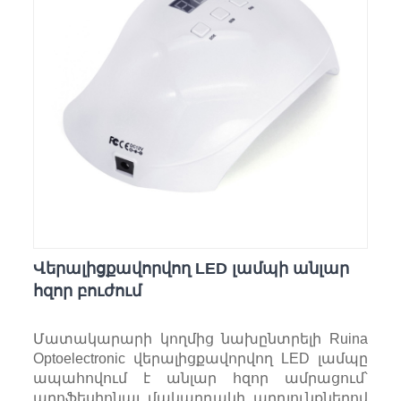
Վերալիցքավորվող LED լամպի անլար
հզոր բուժում
Մատակարարի կողմից նախընտրելի Ruina
Optoelectronic վերալիցքավորվող LED լամպը
ապահովում է անլար հզոր ամրացում՝
պրոֆեսիոնալ մակարդակի արդյունքներով