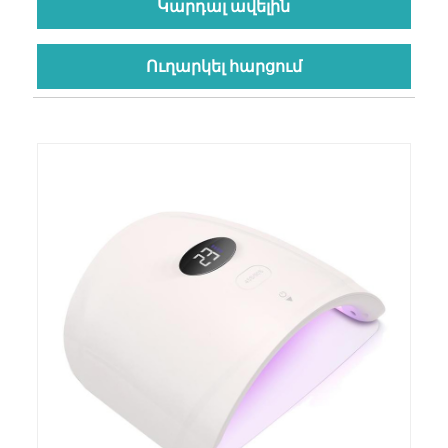
Կարդալ ավելին
Ուղարկել հարցում