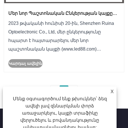
Մեր նոր Պաշտոնական Ընկերության կայքը
կգործարկվի
2023 թվականի հունիսի 20-ին, Shenzhen Ruina
Optoelectronic Co., Ltd, մեր ընկերությունը
հպարտ է հայտարարելու մեր նոր
պաշտոնական կայքի (www.led88.com)
գործարկման մասին:
Կարդալ ավելին
<
1
>
X
Մենք օգտագործում ենք թխուկներ՝ ձեզ
ավելի լավ զննարկման փորձ
առաջարկելու, կայքի տրաֆիկը
վերլուծելու և բովանդակությունը
անհատականացնելու համար: