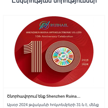
Ընկերության նորություններ
Շնորհավորում ենք Shenzhen Ruina
Optoelectronic Co., LTD-ի 10-ամյակի առթիվ
Այսօր 2024 թվականի հոկտեմբերի 31-ն է, մենք