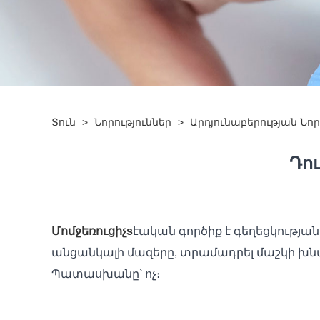
Տուն
>
Նորություններ
>
Արդյունաբերության Նոր
Դու
Մոմ
ջեռուցիչ
s
էական գործիք է գեղեցկությա
անցանկալի մազերը, տրամադրել մաշկի խնամ
Պատասխանը՝ ոչ։