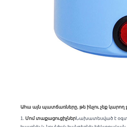
Ահա այն պատճառները, թե ինչու չեք կարող 
1.
Մոմ տաքացուցիչներ
Նախատեսված է օգտագո
հասցնել և նույնիսկ հանգեցնել էլեկտրական