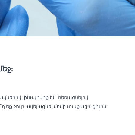
մեջ:
կներով, ինչպիսիք են՝ հեռացնելով
 եք ջուր ավելացնել մոմի տաքացուցիչին: