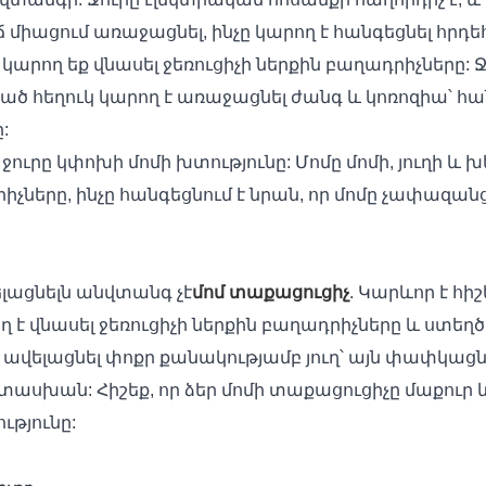
ճ միացում առաջացնել, ինչը կարող է հանգեցնել հրդ
, կարող եք վնասել ջեռուցիչի ներքին բաղադրիչները
ծ հեղուկ կարող է առաջացնել ժանգ և կոռոզիա՝ հա
:
ջուրը կփոխի մոմի խտությունը: Մոմը մոմի, յուղի և խ
դրիչները, ինչը հանգեցնում է նրան, որ մոմը չափա
ելացնելն անվտանգ չէ
մոմ տաքացուցիչ
. Կարևոր է հի
րող է վնասել ջեռուցիչի ներքին բաղադրիչները և ստեղծ
մ ավելացնել փոքր քանակությամբ յուղ՝ այն փափկացն
ասխան: Հիշեք, որ ձեր մոմի տաքացուցիչը մաքու
ւթյունը: