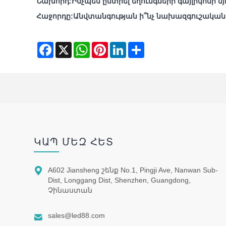
Նախորդ:
Ինչպես ընտրել եղունգների գայլիկոնի նյ
Հաջորդը:
Անվտանգության ի՞նչ նախազգուշական 
Facebook
X
WhatsApp
Pinterest
LinkedIn
Share
ԿԱՊ ՄԵԶ ՀԵՏ

A602 Jiansheng շենք No.1, Pingji Ave, Nanwan Sub-
Dist, Longgang Dist, Shenzhen, Guangdong,
Չինաստան

sales@led88.com