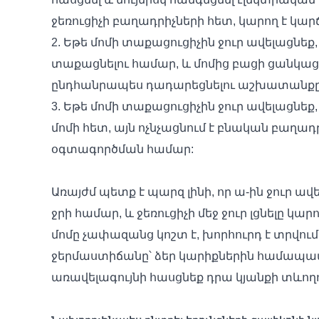
ջեռուցիչի բաղադրիչների հետ, կարող է կար
2. Եթե մոմի տաքացուցիչին ջուր ավելացնեք
տաքացնելու համար, և մոմից բացի ցանկացա
ընդհանրապես դադարեցնելու աշխատանքը
3. Եթե մոմի տաքացուցիչին ջուր ավելացնեք, 
մոմի հետ, այն ոչնչացնում է բնական բաղա
օգտագործման համար:
Առայժմ պետք է պարզ լինի, որ ա-ին ջուր ավ
ջրի համար, և ջեռուցիչի մեջ ջուր լցնելը կա
մոմը չափազանց կոշտ է, խորհուրդ է տրվու
ջերմաստիճանը՝ ձեր կարիքներին համապատ
առավելագույնի հասցնեք դրա կյանքի տևողո