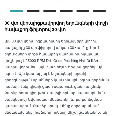
30 վտ վերալիցքավորվող եղունգների փոշի
հավաքող ֆիլտրով 30 վտ
Այս 30 վտ վերալիցքավորվող եղունգների փոշու
հավաքիչը 30 վտ ֆիլտրով անլար 30 Վտ 2-ը 1-ում
եղունգների փոշի հավաքող մատնահարդարման
փոշեկուլ է 25000 RPM Drill Grind Polishing Nail Drill Art
սարքավորումով, այն շատ հեշտ է օգտագործել: Այն
հզոր է: Այն կատարյալ է եղունգների սրահի,
գեղեցկության սրահների կամ տնային օգտագործման
համար: էներգիայի ցածր սպառում, ցածր աղմուկ։
Բարձր հուսալիություն՝ ավելի երկար սպասարկման
ժամկետով։ Ավտոմատ մեկնարկի և դադարեցման
կառավարում։ Բարձր որակ։ Մենք գործարանում
մեծածախ ենք, հաճախորդները միշտ ցանկանում են