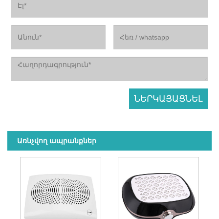
Առնչվող ապրանքներ