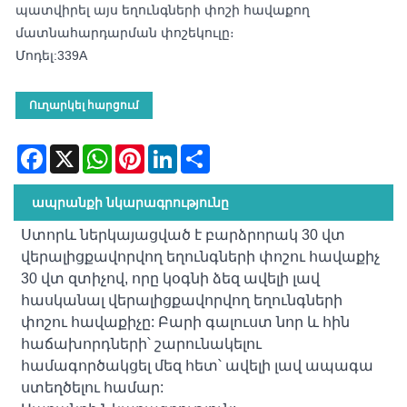
պատվիրել այս եղունգների փոշի հավաքող
մատնահարդարման փոշեկուլը։
Մոդել:339A
Ուղարկել հարցում
Facebook
X
WhatsApp
Pinterest
LinkedIn
Share
ապրանքի նկարագրությունը
Ստորև ներկայացված է բարձրորակ 30 վտ
վերալիցքավորվող եղունգների փոշու հավաքիչ
30 վտ զտիչով, որը կօգնի ձեզ ավելի լավ
հասկանալ վերալիցքավորվող եղունգների
փոշու հավաքիչը: Բարի գալուստ նոր և հին
հաճախորդների՝ շարունակելու
համագործակցել մեզ հետ՝ ավելի լավ ապագա
ստեղծելու համար: