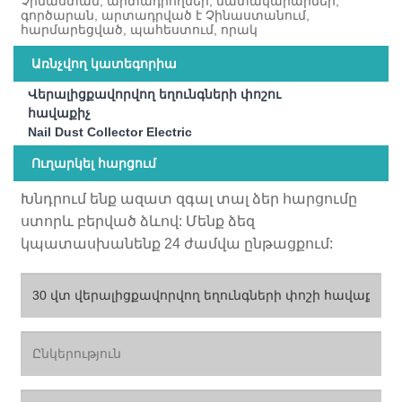
Չինաստան, արտադրողներ, մատակարարներ,
գործարան, արտադրված է Չինաստանում,
հարմարեցված, պահեստում, որակ
Առնչվող կատեգորիա
Վերալիցքավորվող եղունգների փոշու
հավաքիչ
Nail Dust Collector Electric
Ուղարկել հարցում
Խնդրում ենք ազատ զգալ տալ ձեր հարցումը
ստորև բերված ձևով: Մենք ձեզ
կպատասխանենք 24 ժամվա ընթացքում: