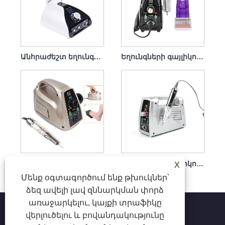
Անհրաժեշտ եղունգների գայլիկոնի հավաքածու Electric 65w 35000rpm
Եղունգների գայլիկոնի հավաքածու Electric Remove Dip 65w 35000rpm
Դյուրակիր եղունգների գայլիկոնի հավաքածու էլեկտրական հզոր շարժիչով 65w 35000rpm
Եղունգների գայլիկոն էլեկտրական հեշտ չէ վնասել ձեռքի կտոր 65w 35000 rpm
X
Մենք օգտագործում ենք թխուկներ՝
ձեզ ավելի լավ զննարկման փորձ
առաջարկելու, կայքի տրաֆիկը
վերլուծելու և բովանդակությունը