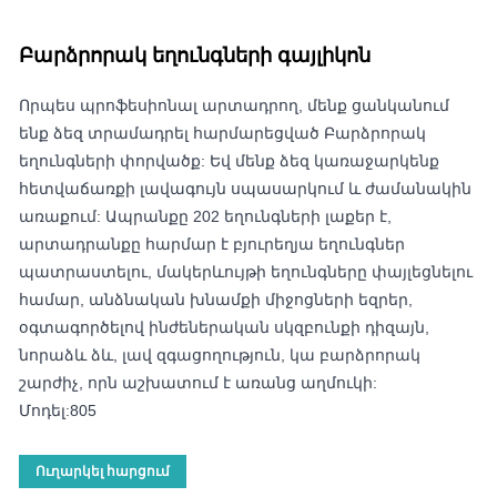
Բարձրորակ եղունգների գայլիկոն
Որպես պրոֆեսիոնալ արտադրող, մենք ցանկանում
ենք ձեզ տրամադրել հարմարեցված Բարձրորակ
եղունգների փորվածք: Եվ մենք ձեզ կառաջարկենք
հետվաճառքի լավագույն սպասարկում և ժամանակին
առաքում: Ապրանքը 202 եղունգների լաքեր է,
արտադրանքը հարմար է բյուրեղյա եղունգներ
պատրաստելու, մակերևույթի եղունգները փայլեցնելու
համար, անձնական խնամքի միջոցների եզրեր,
օգտագործելով ինժեներական սկզբունքի դիզայն,
նորաձև ձև, լավ զգացողություն, կա բարձրորակ
շարժիչ, որն աշխատում է առանց աղմուկի:
Մոդել:805
Ուղարկել հարցում