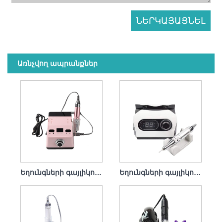
Առնչվող ապրանքներ
Եղունգների գայլիկոնի հավաքածու Electric Remove Gel Polish 65w 35000rpm
Եղունգների գայլիկոնի հավաքածու Electric File Professional 65w 35000rpm