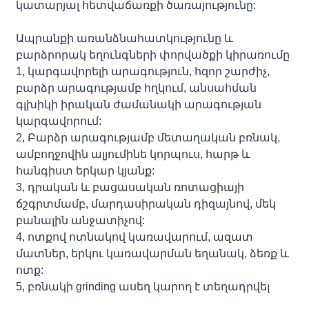
կատարյալ հետվաճառքի ծառայությունը:
Ապրանքի առանձնահատկությունը և
բարձրորակ եղունգների փորվածքի կիրառումը
1, կարգավորելի արագություն, հզոր շարժիչ,
բարձր արագությամբ հղկում, անսահման
գլխիկի իրական ժամանակի արագության
կարգավորում:
2, Բարձր արագությամբ մետաղական բռնակ,
ամբողջովին ալյումինե կորպուս, հարթ և
հանգիստ երկար կյանք:
3, դրական և բացասական ռոտացիայի
ճշգրտմամբ, մարդասիրական դիզայնով, մեկ
բանալին անջատիչով:
4, ոտքով ոտնակով կառավարում, ազատ
մատներ, երկու կառավարման եղանակ, ձեռք և
ոտք:
5, բռնակի grinding ասեղ կարող է տեղադրվել