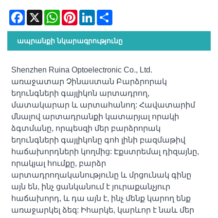
Facebook
X
WhatsApp
Pinterest
LinkedIn
Share
ապրանքի նկարագրությունը
Shenzhen Ruina Optoelectronic Co., Ltd.
առաջատար Չինաստան Բարձրորակ
եղունգների գայլիկոն արտադրող,
մատակարար և արտահանող: Հավատարիմ
մնալով արտադրանքի կատարյալ որակի
ձգտմանը, որպեսզի մեր բարձրորակ
եղունգների գայլիկոնը գոհ լինի բազմաթիվ
հաճախորդների կողմից: Էքստրեմալ դիզայնը,
որակյալ հումքը, բարձր
արտադրողականությունը և մրցունակ գինը
այն են, ինչ ցանկանում է յուրաքանչյուր
հաճախորդ, և դա այն է, ինչ մենք կարող ենք
առաջարկել ձեզ: Իհարկե, կարևոր է նաև մեր