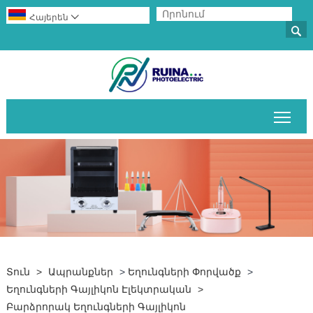
Հայերեն


Միա
Տուն
>
Ապրանքներ
>
Եղունգների Փորվածք
>
Եղունգների Գայլիկոն Էլեկտրական
>
Բարձրորակ Եղունգների Գայլիկոն