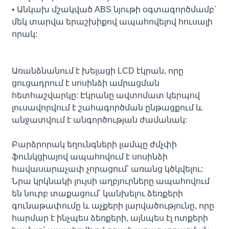
• Անկախ մշակված ABS նյութի օգտագործմամբ՝
մեկ տարվա երաշխիքով ապահովելով հուսալի
որակ:
Առանձնանում է խելացի LCD էկրան, որը
ցուցադրում է սոսինձի ամրացման
հետհաշվարկը: Էկրանը ավտոմատ կերպով
լուսավորվում է շահագործման ընթացքում և
անջատվում է անգործության ժամանակ:
Բարձրորակ եղունգների լամպը ժմչփի
ֆունկցիայով ապահովում է սոսինձի
հավասարաչափ չորացում՝ առանց կծկվելու:
Նրա կրկնակի լույսի աղբյուրները ապահովում
են նուրբ տաքացում՝ կանխելու ձեռքերի
գունաթափումը և աչքերի լարվածությունը, որը
հարմար է ինչպես ձեռքերի, այնպես էլ ոտքերի