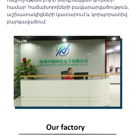
համար՝ հաճախորդների բավարարվածություն,
աշխատակիցների կատարում և կորպորատիվ
բարգավաճում: