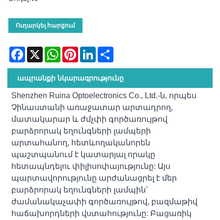
Ուղարկել հարցում
Facebook
X
WhatsApp
Pinterest
LinkedIn
Share
ապրանքի նկարագրությունը
Shenzhen Ruina Optoelectronics Co., Ltd.-ն, որպես
Չինաստանի առաջատար արտադրող,
մատակարար և ժմչփի գործառույթով
բարձրորակ եղունգների լամպերի
արտահանող, հետևողականորեն
պաշտպանում է կատարյալ որակը
հետապնդելու փիլիսոփայությունը: Այս
պարտավորությունը արժանացրել է մեր
բարձրորակ եղունգների լամպին՝
ժամանակաչափի գործառույթով, բազմաթիվ
հաճախորդների վստահությունը: Բացառիկ