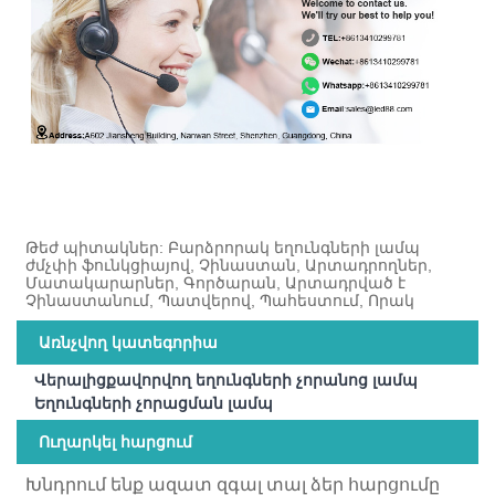
Թեժ պիտակներ: Բարձրորակ եղունգների լամպ
ժմչփի ֆունկցիայով, Չինաստան, Արտադրողներ,
Մատակարարներ, Գործարան, Արտադրված է
Չինաստանում, Պատվերով, Պահեստում, Որակ
Առնչվող կատեգորիա
Վերալիցքավորվող եղունգների չորանոց լամպ
Եղունգների չորացման լամպ
Ուղարկել հարցում
Խնդրում ենք ազատ զգալ տալ ձեր հարցումը