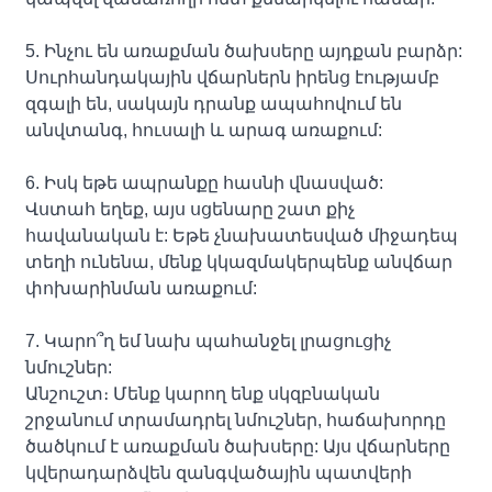
5. Ինչու են առաքման ծախսերը այդքան բարձր:
Սուրհանդակային վճարներն իրենց էությամբ
զգալի են, սակայն դրանք ապահովում են
անվտանգ, հուսալի և արագ առաքում:
6. Իսկ եթե ապրանքը հասնի վնասված:
Վստահ եղեք, այս սցենարը շատ քիչ
հավանական է: Եթե ​​չնախատեսված միջադեպ
տեղի ունենա, մենք կկազմակերպենք անվճար
փոխարինման առաքում:
7. Կարո՞ղ եմ նախ պահանջել լրացուցիչ
նմուշներ:
Անշուշտ։ Մենք կարող ենք սկզբնական
շրջանում տրամադրել նմուշներ, հաճախորդը
ծածկում է առաքման ծախսերը: Այս վճարները
կվերադարձվեն զանգվածային պատվերի