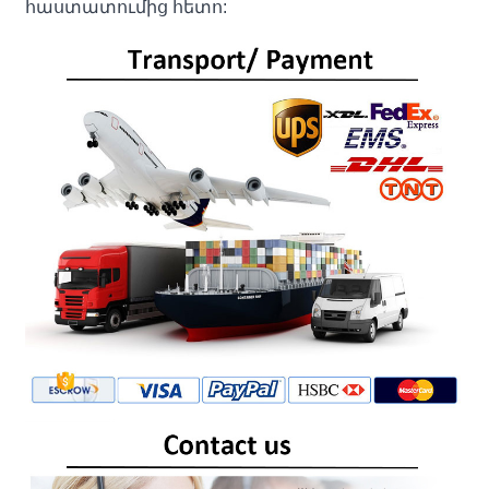
հաստատումից հետո: