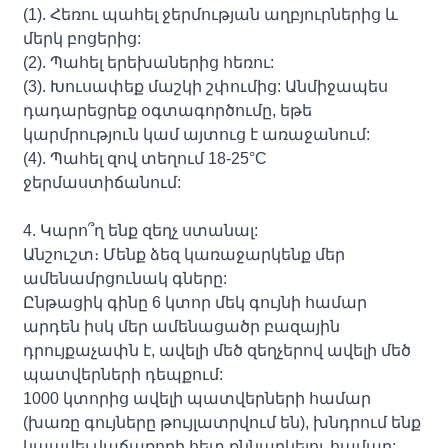
(1). Հեռու պահել ջերմության աղբյուրներից և
մերկ բոցերից:
(2). Պահել երեխաներից հեռու:
(3). Խուսափեք մաշկի շփումից: Անմիջապես
դադարեցրեք օգտագործումը, եթե
կարմրություն կամ այտուց է առաջանում:
(4). Պահել զով տեղում 18-25°C
ջերմաստիճանում:
4. Կարո՞ղ ենք զեղչ ստանալ:
Անշուշտ։ Մենք ձեզ կառաջարկենք մեր
ամենամրցունակ գները:
Ընթացիկ գինը 6 կտոր մեկ գույնի համար
արդեն իսկ մեր ամենացածր բազային
դրույքաչափն է, ավելի մեծ զեղչերով ավելի մեծ
պատվերների դեպքում:
1000 կտորից ավելի պատվերների համար
(խառը գույները թույլատրվում են), խնդրում ենք
կապվել վաճառողի հետ քննարկելու համար: