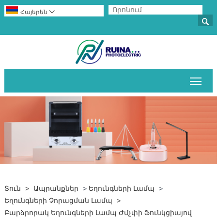
Հայերեն


Միա
Տուն
>
Ապրանքներ
>
Եղունգների Լամպ
>
Եղունգների Չորացման Լամպ
>
Բարձրորակ Եղունգների Լամպ Ժմչփի Ֆունկցիայով