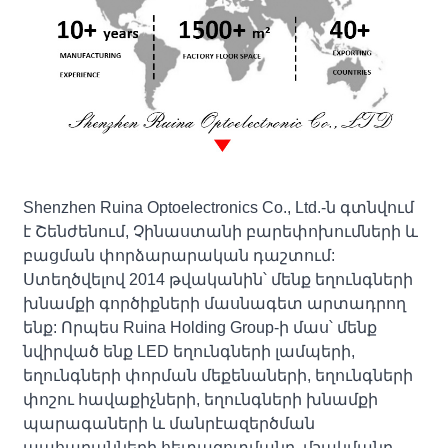
Shenzhen Ruina Optoelectronics Co., Ltd.-ն գտնվում
է Շենժենում, Չինաստանի բարեփոխումների և
բացման փորձարարական դաշտում:
Ստեղծվելով 2014 թվականին՝ մենք եղունգների
խնամքի գործիքների մասնագետ արտադրող
ենք: Որպես Ruina Holding Group-ի մաս՝ մենք
նվիրված ենք LED եղունգների լամպերի,
եղունգների փորման մեքենաների, եղունգների
փոշու հավաքիչների, եղունգների խնամքի
պարագաների և մանրէազերծման
պահարանների հետազոտմանը, մշակմանը,