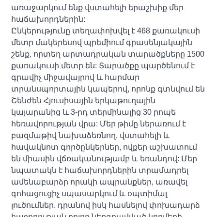
առաջարկում ենք վստահելի երաշխիք մեր
հաճախորդներին:
Ընկերությունը տեղափոխվել է 468 քառակուսի
մետր մակերեսով պրեմիում գրասենյակային
շենք, որտեղ արտադրական տարածքները 1500
քառակուսի մետր են: Տարածքը պարծենում է
գրավիչ միջավայրով և հարմար
տրանսպորտային կապերով, որոնք գտնվում են
Շենժեն Հյուսիսային երկաթուղային
կայարանից և 3-րդ տերմինալից 30 րոպե
հեռավորության վրա: Մեր թիմը ներառում է
բազմաթիվ նախաձեռնող, վստահելի և
հավակնոտ գործընկերներ, ովքեր աշխատում
են միասին վճռականությամբ և եռանդով: Մեր
նպատակն է հաճախորդներին տրամադրել
ամենաբարձր որակի ապրանքներ, առավել
գոհացուցիչ սպասարկում և օպտիմալ
լուծումներ. դրանով իսկ հասնելով փոխադարձ
հաջողության բոլոր ներգրավված կողմերի