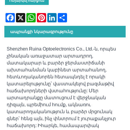
Ուղարկել հարցում
Facebook
X
WhatsApp
Pinterest
LinkedIn
Share
ապրանքի նկարագրությունը
Shenzhen Ruina Optoelectronics Co., Ltd.-ն, որպես
չինական առաջատար արտադրող,
մատակարար և բարձր ջերմաստիճանի
ախտահանման կաբինետ արտահանող,
հետևողականորեն հետապնդել է որակի
կատարելությունը՝ վաստակելով բազմաթիվ
հաճախորդների վստահությունը: Մեր
արտադրանքը մատուցում է վերջնական
դիզայն, պրեմիում հումք, ակնառու
կատարողականություն և բարձր մրցունակ
գներ՝ հենց այն, ինչ փնտրում է յուրաքանչյուր
հաճախորդ: Իհարկե, համապարփակ