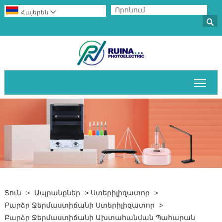
Հայերեն


Միա
Տուն
>
Ապրանքներ
>
Ստերիլիզատոր
>
Բարձր Ջերմաստիճանի Ստերիլիզատոր
>
Բարձր Ջերմաստիճանի Ախտահանման Պահարան