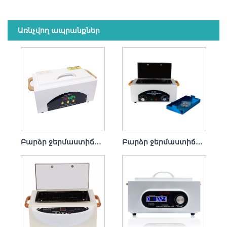
Առնչվող ապրանքներ
Բարձր ջերմաստիճանի ստերիլիզատորի ախտահանման պահարանի մեքենա սրահի համար 600վտ
Բարձր ջերմաստիճանի ստերիլիզատոր ախտահանման պահարան ատամնաբուժական կլինիկայի համար 300 վտ