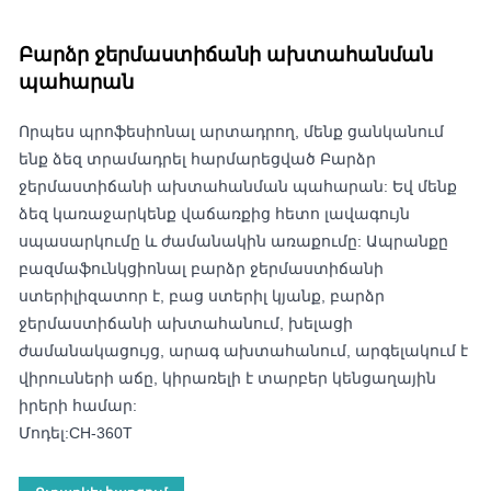
Բարձր ջերմաստիճանի ախտահանման
պահարան
Որպես պրոֆեսիոնալ արտադրող, մենք ցանկանում
ենք ձեզ տրամադրել հարմարեցված Բարձր
ջերմաստիճանի ախտահանման պահարան: Եվ մենք
ձեզ կառաջարկենք վաճառքից հետո լավագույն
սպասարկումը և ժամանակին առաքումը: Ապրանքը
բազմաֆունկցիոնալ բարձր ջերմաստիճանի
ստերիլիզատոր է, բաց ստերիլ կյանք, բարձր
ջերմաստիճանի ախտահանում, խելացի
ժամանակացույց, արագ ախտահանում, արգելակում է
վիրուսների աճը, կիրառելի է տարբեր կենցաղային
իրերի համար:
Մոդել:CH-360T