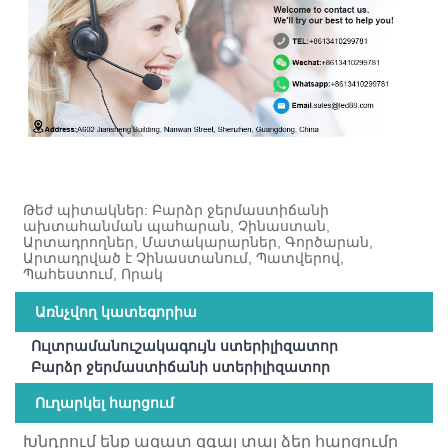
Թեժ պիտակներ: Բարձր ջերմաստիճանի
ախտահանման պահարան, Չինաստան,
Արտադրողներ, Մատակարարներ, Գործարան,
Արտադրված է Չինաստանում, Պատվերով,
Պահեստում, Որակ
Առնչվող կատեգորիա
Ուլտրամանուշակագույն ստերիլիզատոր
Բարձր ջերմաստիճանի ստերիլիզատոր
Ուղարկել հարցում
Խնդրում ենք ազատ զգալ տալ ձեր հարցումը