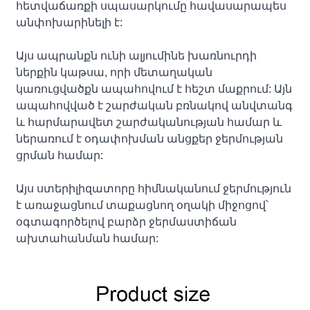
հետվաճառքի սպասարկումը հավասարապես
անփոխարինելի է:
Այս ապրանքն ունի ալյումինե խառնուրդի
ներքին կաթսա, որի մետաղական
կառուցվածքն ապահովում է հեշտ մաքրում: Այն
ապահովված է շարժական բռնակով անվտանգ
և հարմարավետ շարժականության համար և
ներառում է օդափոխման անցքեր ջերմության
ցրման համար:
Այս ստերիլիզատորը հիմնականում ջերմություն
է առաջացնում տաքացնող օղակի միջոցով՝
օգտագործելով բարձր ջերմաստիճան
ախտահանման համար: