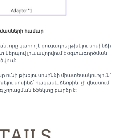
րամասների համար
, որը կարող է ցուցադրել թխելու սոսինձի
կերպով լուսավորվում է օգտագործման
ծվում:
ր ունի թխելու սոսինձի միատեսակություն՝
խելու սոսինձ՝ հակասև ձեռքին, չի վնասում
ագ չորացման էֆեկտը բարձր է: