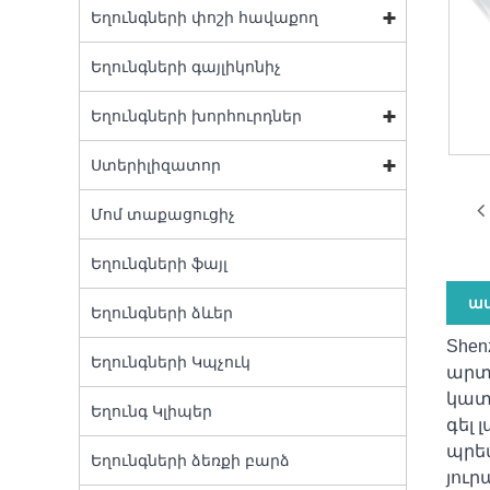
Եղունգների փոշի հավաքող
Եղունգների գայլիկոնիչ
Եղունգների խորհուրդներ
Ստերիլիզատոր
Մոմ տաքացուցիչ
Եղունգների ֆայլ
ապ
Եղունգների ձևեր
Shen
Եղունգների Կպչուկ
արտ
կատա
Եղունգ Կլիպեր
գել 
պրեմ
Եղունգների ձեռքի բարձ
յուր