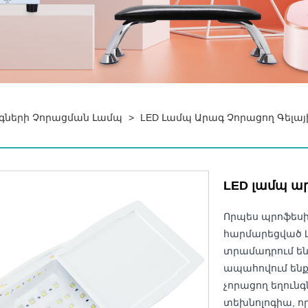
նգների Չորացման Լամպ
>
LED Լամպ Արագ Չորացող Գելա
LED լամպ ար
Որպես պրոֆեսի
հարմարեցված L
տրամադրում են
ապահովում ենք
չորացող եղունգ
տեխնոլոգիա, որ