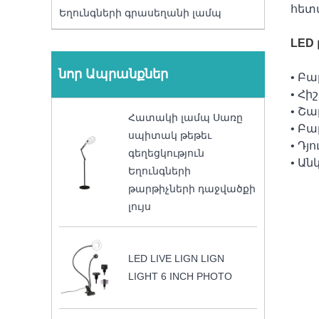
հետ
Եղունգների գրասեղանի լամպ
LED 
նոր Ապրանքներ
• Բա
• Հի
• Շ
Հատակի լամպ Սառը
• Բա
սպիտակ թեթեւ
• Դ
գեղեցկություն
• Ա
Եղունգների
թարթիչների դաջվածքի
լույս
LED LIVE LIGN LIGN
LIGHT 6 INCH PHOTO