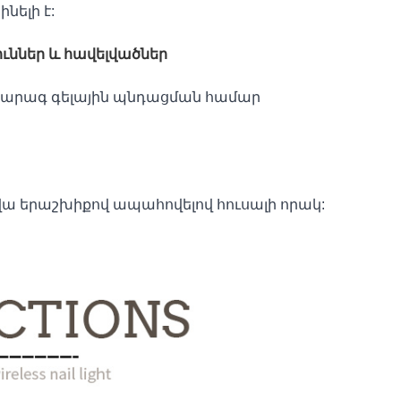
ելի է:
ւններ և հավելվածներ
ան արագ գելային պնդացման համար
վա երաշխիքով ապահովելով հուսալի որակ: