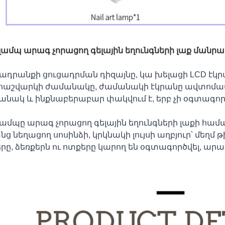
լամպ արագ չորացող գելային եղունգների լաք ման
դրանքի ցուցադրման դիզայնը, կա խելացի LCD էկրան
հաշվարկի ժամանակը, ժամանակի էկրանը ավտոմատ 
նակ և ինքնաբերաբար փակվում է, երբ չի օգտագոր
լամպը արագ չորացող գելային եղունգների լաքի համա
ց նեղացող սոսինձի, կրկնակի լույսի աղբյուր՝ մեղմ թ
րը, ձեռքերն ու ոտքերը կարող են օգտագործվել, ար