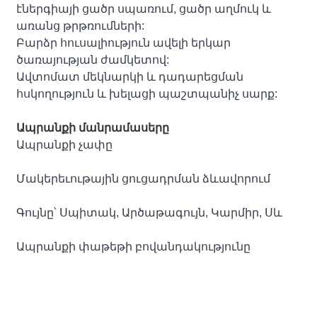
էներգիայի ցածր սպառում, ցածր աղմուկ և
առանց թրթռումների:
Բարձր հուսալիություն ավելի երկար
ծառայության ժամկետով:
Ավտոմատ մեկնարկի և դադարեցման
հսկողություն և խելացի պաշտպանիչ սարք:
Ապրանքի մանրամասերը
Ապրանքի չափը
Մակերեւութային ցուցադրման ձևավորում
Գույնը՝ Սպիտակ, Արծաթագույն, Կարմիր, Սև
Ապրանքի փաթեթի բովանդակությունը