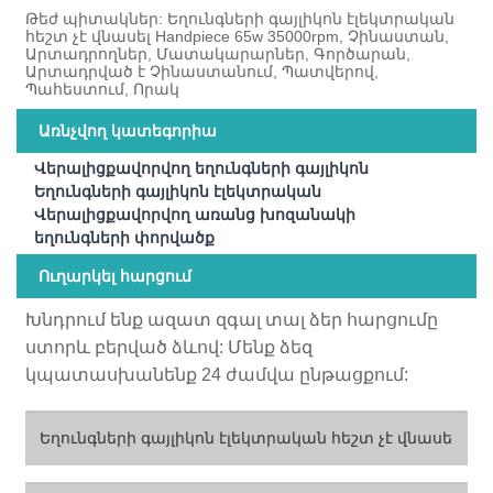
Թեժ պիտակներ: Եղունգների գայլիկոն էլեկտրական
հեշտ չէ վնասել Handpiece 65w 35000rpm, Չինաստան,
Արտադրողներ, Մատակարարներ, Գործարան,
Արտադրված է Չինաստանում, Պատվերով,
Պահեստում, Որակ
Առնչվող կատեգորիա
Վերալիցքավորվող եղունգների գայլիկոն
Եղունգների գայլիկոն էլեկտրական
Վերալիցքավորվող առանց խոզանակի
եղունգների փորվածք
Ուղարկել հարցում
Խնդրում ենք ազատ զգալ տալ ձեր հարցումը
ստորև բերված ձևով: Մենք ձեզ
կպատասխանենք 24 ժամվա ընթացքում: