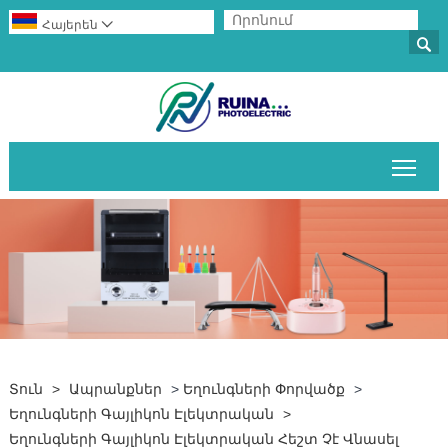
Հայերեն


Միա
Տուն
>
Ապրանքներ
>
Եղունգների Փորվածք
>
Եղունգների Գայլիկոն Էլեկտրական
>
Եղունգների Գայլիկոն Էլեկտրական Հեշտ Չէ Վնասել