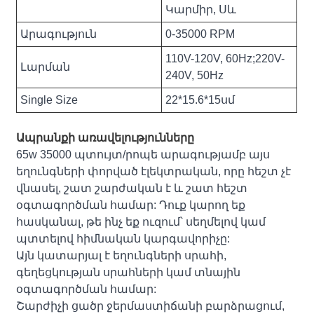
Կարմիր, Սև
Արագություն
0-35000 RPM
110V-120V, 60Hz;220V-
Լարման
240V, 50Hz
Single Size
22*15.6*15սմ
Ապրանքի առավելությունները
65w 35000 պտույտ/րոպե արագությամբ այս
եղունգների փորված էլեկտրական, որը հեշտ չէ
վնասել, շատ շարժական է և շատ հեշտ
օգտագործման համար: Դուք կարող եք
հասկանալ, թե ինչ եք ուզում՝ սեղմելով կամ
պտտելով հիմնական կարգավորիչը:
Այն կատարյալ է եղունգների սրահի,
գեղեցկության սրահների կամ տնային
օգտագործման համար:
Շարժիչի ցածր ջերմաստիճանի բարձրացում,