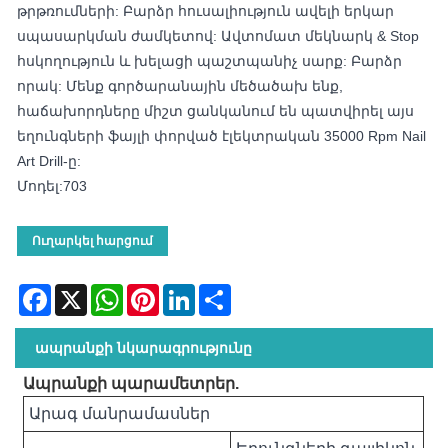
թրթռումների: Բարձր հուսալիություն ավելի երկար
սպասարկման ժամկետով: Ավտոմատ մեկնարկ & Stop
հսկողություն և խելացի պաշտպանիչ սարք: Բարձր
որակ: Մենք գործարանային մեծածախ ենք,
հաճախորդները միշտ ցանկանում են պատվիրել այս
եղունգների ֆայլի փորված էլեկտրական 35000 Rpm Nail
Art Drill-ը:
Մոդել:703
Ուղարկել հարցում
Facebook
X
WhatsApp
Pinterest
LinkedIn
Share
ապրանքի նկարագրությունը
Ապրանքի պարամետրեր.
Արագ մանրամասներ