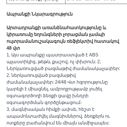
Ապրանքի Նկարագրություն
Արտադրանքի առանձնահատկությունը և
կիրառումը եղունգների չորացման լամպի
ուլտրամանուշակագույն ռեֆլեկտիվ հատակով
48 վտ
1, Այս ապրանքը պատրաստված է ABS
պլաստիկից, թեթև քաշով, ոչ փխրուն: 2,
Ներկառուցված բազմաթիվ ժամանակաչափեր:
2, ներկառուցված բազմաթիվ
ժամանակաչափեր: 24/48 Վտ հզորությունը
կարելի է միացնել, ամբողջությամբ լուծել
օգտագործողի ձեռքի ցավը խնդրի
օգտագործման գործընթացում։
3, մագնիսական հիմքի ափսե, հեշտ է
ապամոնտաժվել մագնիսներով, ձեռքերն ու
ոտքերը բաժանվում են միայն անմիջապես: