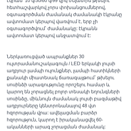
էկրան՝ 10 վ/30/60 վ/99 վրկ ժելատին թխելու
հետհաշվարկով չորս փոխանցումներով,
օգտագործման ժամանակ ժամանակի էկրանը
ավտոմատ կերպով վառվում է, երբ չի
օգտագործվում՝ ժամանակը: էկրանն
ավտոմատ կերպով անջատվում է:
Ներկառուցված ապրանքներ 30
ուլտրամանուշակագույն / LED երկակի լույսի
աղբյուր լամպի ուլունքներ, լամպի հատիկների
քանակի միատեսակ ճառագայթում` թխելու
սոսինձի արագությունը որոշելու համար և
կարող են չորացնել բոլոր տեսակի եղունգների
սոսինձը, միևնույն ժամանակ լույսի բազմաթիվ
աղբյուրները կենտրոնանալով 48 վտ
հզորության վրա: ավելացման բարձր
հզորություն, կարող է իրականացվել 60-
ականների արագ չորացման ժամանակ: