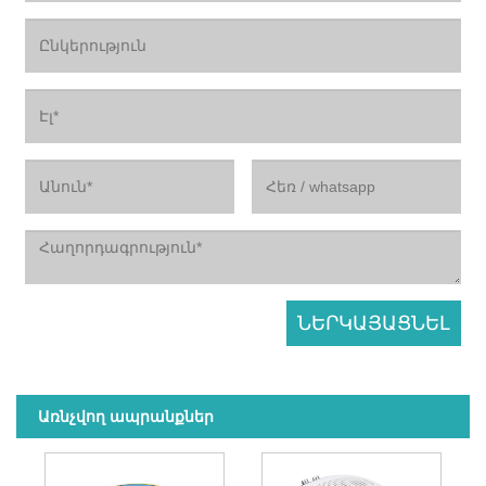
Առնչվող ապրանքներ