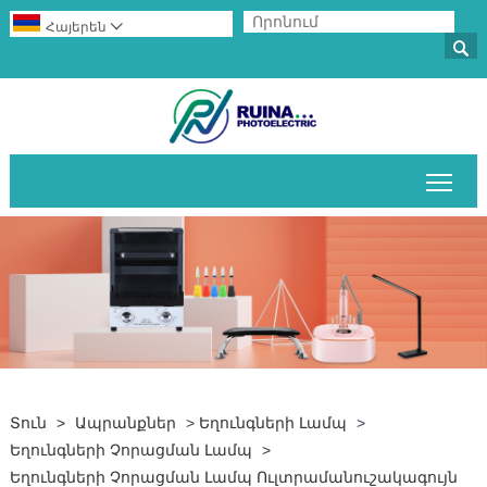
Հայերեն


Միա
Տուն
>
Ապրանքներ
>
Եղունգների Լամպ
>
Եղունգների Չորացման Լամպ
>
Եղունգների Չորացման Լամպ Ուլտրամանուշակագույն