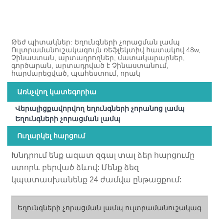
Թեժ պիտակներ: Եղունգների չորացման լամպ
Ուլտրամանուշակագույն ռեֆլեկտիվ հատակով 48w,
Չինաստան, արտադրողներ, մատակարարներ,
գործարան, արտադրված է Չինաստանում,
հարմարեցված, պահեստում, որակ
Առնչվող կատեգորիա
Վերալիցքավորվող եղունգների չորանոց լամպ
Եղունգների չորացման լամպ
Ուղարկել հարցում
Խնդրում ենք ազատ զգալ տալ ձեր հարցումը
ստորև բերված ձևով: Մենք ձեզ
կպատասխանենք 24 ժամվա ընթացքում: