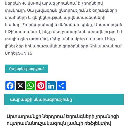
ներքևի 48 վտ-ով արագ չորանում է՝ չթողնելով
փակուղի: Սա լավագույն ընտրությունն է եղունգների
սրահների և գեղեցկության արվեստագետների
համար: Գործարանային մեծածախ գինը, Արտադրված
է Չինաստանում, ինչը մեզ բացարձակ առավելություն է
տալիս գնի առումով, մենք անհամբեր սպասում ենք
լինել ձեր երկարաժամկետ գործընկերը Չինաստանում:
Մոդել:SUN 1S
Ուղարկել հարցում
Facebook
X
WhatsApp
Pinterest
LinkedIn
Share
ապրանքի նկարագրությունը
Արտադրանքի ներդրում Եղունգների չորանոցի
ուլտրամանուշակագույն լամպի ռեֆլեկտիվ