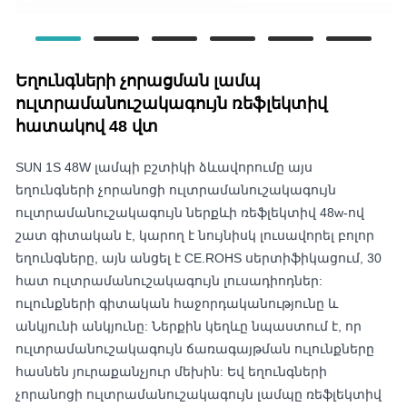
Եղունգների չորացման լամպ
ուլտրամանուշակագույն ռեֆլեկտիվ
հատակով 48 վտ
SUN 1S 48W լամպի բշտիկի ձևավորումը այս
եղունգների չորանոցի ուլտրամանուշակագույն
ուլտրամանուշակագույն ներքևի ռեֆլեկտիվ 48w-ով
շատ գիտական ​​է, կարող է նույնիսկ լուսավորել բոլոր
եղունգները, այն անցել է CE.ROHS սերտիֆիկացում, 30
հատ ուլտրամանուշակագույն լուսադիոդներ:
ուլունքների գիտական ​​հաջորդականությունը և
անկյունի անկյունը: Ներքին կեղևը նպաստում է, որ
ուլտրամանուշակագույն ճառագայթման ուլունքները
հասնեն յուրաքանչյուր մեխին: Եվ եղունգների
չորանոցի ուլտրամանուշակագույն լամպը ռեֆլեկտիվ