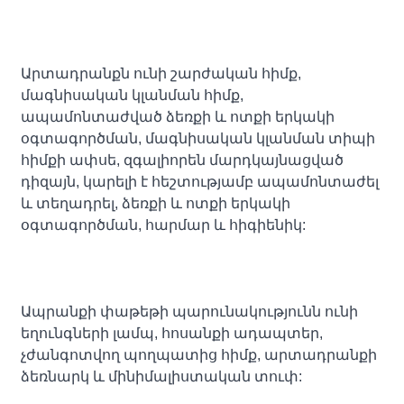
Արտադրանքն ունի շարժական հիմք,
մագնիսական կլանման հիմք,
ապամոնտաժված ձեռքի և ոտքի երկակի
օգտագործման, մագնիսական կլանման տիպի
հիմքի ափսե, զգալիորեն մարդկայնացված
դիզայն, կարելի է հեշտությամբ ապամոնտաժել
և տեղադրել, ձեռքի և ոտքի երկակի
օգտագործման, հարմար և հիգիենիկ:
Ապրանքի փաթեթի պարունակությունն ունի
եղունգների լամպ, հոսանքի ադապտեր,
չժանգոտվող պողպատից հիմք, արտադրանքի
ձեռնարկ և մինիմալիստական ​​տուփ: