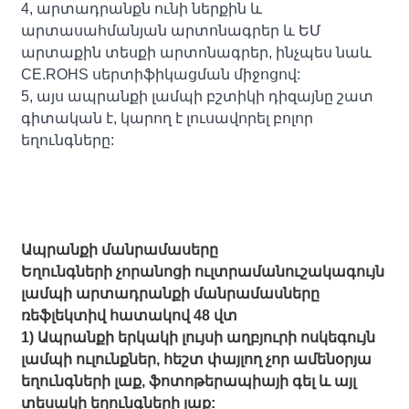
4, արտադրանքն ունի ներքին և
արտասահմանյան արտոնագրեր և ԵՄ
արտաքին տեսքի արտոնագրեր, ինչպես նաև
CE.ROHS սերտիֆիկացման միջոցով:
5, այս ապրանքի լամպի բշտիկի դիզայնը շատ
գիտական ​​է, կարող է լուսավորել բոլոր
եղունգները:
Ապրանքի մանրամասերը
Եղունգների չորանոցի ուլտրամանուշակագույն
լամպի արտադրանքի մանրամասները
ռեֆլեկտիվ հատակով 48 վտ
1) Ապրանքի երկակի լույսի աղբյուրի ոսկեգույն
լամպի ուլունքներ, հեշտ փայլող չոր ամենօրյա
եղունգների լաք, ֆոտոթերապիայի գել և այլ
տեսակի եղունգների լաք: