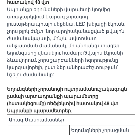
հատակով 48 վտ
Ապրանքը եղունգների վարպետի կողմից
առաջարկվում է արագ չորացող
լուսաթերապիայի մեքենա, LED խելացի էկրան,
չորս բլոկ ժմչփ, նոր արդիականացված թվային
ժամանակաչափ, մինչև ավտոմատ
անջատման ժամանակ, մի անհանգստացեք
եղունգները վնասելու համար: Թվային էկրանի
ձևավորում, չորս շարժակների հզորությունը
կարգավորելի, ըստ ձեր անհրաժեշտության՝
նշելու ժամանակը:
Եղունգների չորանոցի ուլտրամանուշակագույն
լամպի արտադրանքի պարամետրը
(հստակեցումը) ռեֆլեկտիվ հատակով 48 վտ
Ապրանքի պարամետրեր.
Արագ Մանրամասներ
Եղունգների չորացման