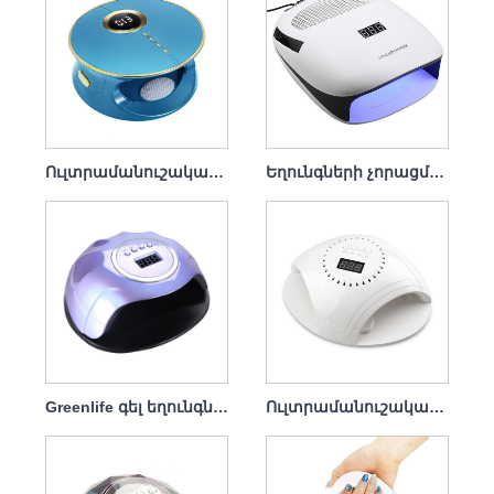
Ուլտրամանուշակագույն լամպ Պրոֆեսիոնալ եղունգների չորանոց 168 վտ
Եղունգների չորացման լամպի փոշի հավաքող 140w 4 in1
Greenlife գել եղունգների չորանոց լամպ 120վտ
Ուլտրամանուշակագույն լամպ Եղունգների չորանոց Լիցքավորիչով 86վտ