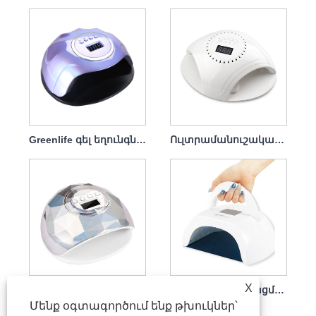
Greenlife գել եղունգների չորանոց լամպ 120վտ
Ուլտրամանուշակագույն լամպ Եղունգների չորանոց Լիցքավորիչով 86վտ
X
Եղունգների չորանոց Եղունգների չորացման լամպ եղունգների լաքերի համար 86w
Եղունգների չորացման լամպ Սպիտակ բուժիչ արագ 80 վտ շարժական
Մենք օգտագործում ենք թխուկներ՝