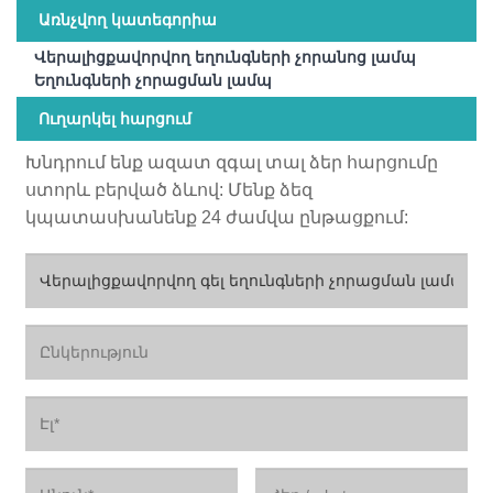
Առնչվող կատեգորիա
Վերալիցքավորվող եղունգների չորանոց լամպ
Եղունգների չորացման լամպ
Ուղարկել հարցում
Խնդրում ենք ազատ զգալ տալ ձեր հարցումը
ստորև բերված ձևով: Մենք ձեզ
կպատասխանենք 24 ժամվա ընթացքում: