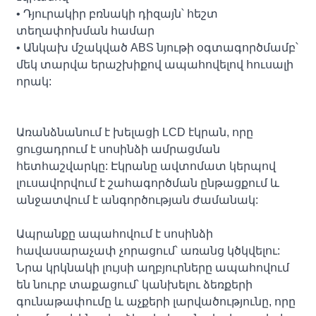
• Դյուրակիր բռնակի դիզայն՝ հեշտ
տեղափոխման համար
• Անկախ մշակված ABS նյութի օգտագործմամբ՝
մեկ տարվա երաշխիքով ապահովելով հուսալի
որակ:
Առանձնանում է խելացի LCD էկրան, որը
ցուցադրում է սոսինձի ամրացման
հետհաշվարկը: Էկրանը ավտոմատ կերպով
լուսավորվում է շահագործման ընթացքում և
անջատվում է անգործության ժամանակ:
Ապրանքը ապահովում է սոսինձի
հավասարաչափ չորացում՝ առանց կծկվելու:
Նրա կրկնակի լույսի աղբյուրները ապահովում
են նուրբ տաքացում՝ կանխելու ձեռքերի
գունաթափումը և աչքերի լարվածությունը, որը