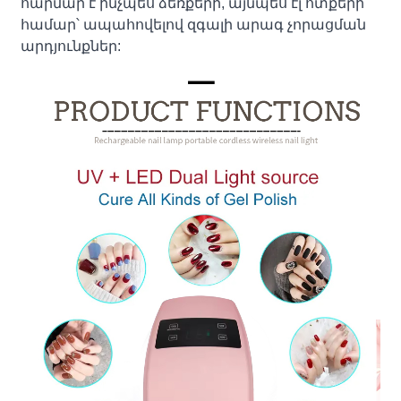
հարմար է ինչպես ձեռքերի, այնպես էլ ոտքերի
համար՝ ապահովելով զգալի արագ չորացման
արդյունքներ: