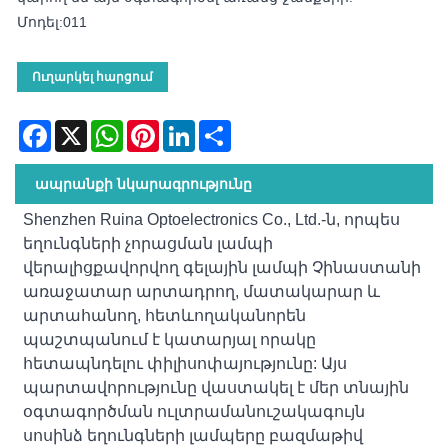
Մոդել:011
Ուղարկել հարցում
Facebook
X
WhatsApp
Pinterest
LinkedIn
Share
ապրանքի նկարագրությունը
Shenzhen Ruina Optoelectronics Co., Ltd.-ն, որպես
եղունգների չորացման լամպի
վերալիցքավորվող գելային լամպի Չինաստանի
առաջատար արտադրող, մատակարար և
արտահանող, հետևողականորեն
պաշտպանում է կատարյալ որակը
հետապնդելու փիլիսոփայությունը: Այս
պարտավորությունը վաստակել է մեր տնային
օգտագործման ուլտրամանուշակագույն
սոսինձ եղունգների լամպերը բազմաթիվ