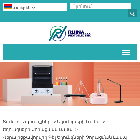
Հայերեն


Միա
Տուն
>
Ապրանքներ
>
Եղունգների Լամպ
>
Եղունգների Չորացման Լամպ
>
Վերալիցքավորվող Գել Եղունգների Չորացման Լամպ