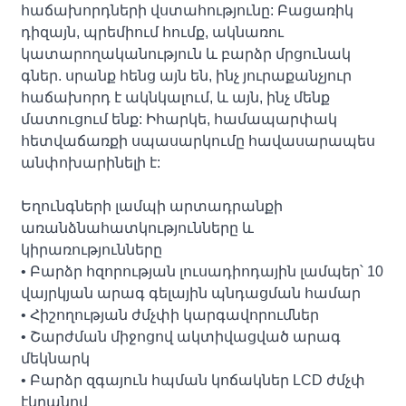
հաճախորդների վստահությունը: Բացառիկ
դիզայն, պրեմիում հումք, ակնառու
կատարողականություն և բարձր մրցունակ
գներ. սրանք հենց այն են, ինչ յուրաքանչյուր
հաճախորդ է ակնկալում, և այն, ինչ մենք
մատուցում ենք: Իհարկե, համապարփակ
հետվաճառքի սպասարկումը հավասարապես
անփոխարինելի է:
Եղունգների լամպի արտադրանքի
առանձնահատկությունները և
կիրառությունները
• Բարձր հզորության լուսադիոդային լամպեր՝ 10
վայրկյան արագ գելային պնդացման համար
• Հիշողության ժմչփի կարգավորումներ
• Շարժման միջոցով ակտիվացված արագ
մեկնարկ
• Բարձր զգայուն հպման կոճակներ LCD ժմչփ
էկրանով