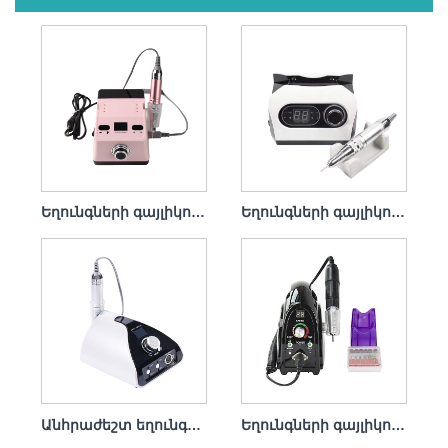
Եղունգների գայլիկոնի հավաքածու Electric Remove Gel Polish 65w 35000rpm
Եղունգների գայլիկոնի հավաքածու Electric File Professional 65w 35000rpm
Անհրաժեշտ եղունգների գայլիկոնի հավաքածու Electric 65w 35000rpm
Եղունգների գայլիկոնի հավաքածու Electric Remove Dip 65w 35000rpm