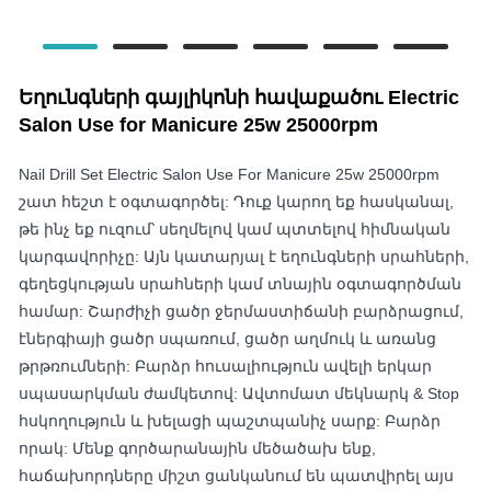
Եղունգների գայլիկոնի հավաքածու Electric
Salon Use for Manicure 25w 25000rpm
Nail Drill Set Electric Salon Use For Manicure 25w 25000rpm
շատ հեշտ է օգտագործել: Դուք կարող եք հասկանալ,
թե ինչ եք ուզում՝ սեղմելով կամ պտտելով հիմնական
կարգավորիչը: Այն կատարյալ է եղունգների սրահների,
գեղեցկության սրահների կամ տնային օգտագործման
համար: Շարժիչի ցածր ջերմաստիճանի բարձրացում,
էներգիայի ցածր սպառում, ցածր աղմուկ և առանց
թրթռումների: Բարձր հուսալիություն ավելի երկար
սպասարկման ժամկետով: Ավտոմատ մեկնարկ & Stop
հսկողություն և խելացի պաշտպանիչ սարք: Բարձր
որակ: Մենք գործարանային մեծածախ ենք,
հաճախորդները միշտ ցանկանում են պատվիրել այս