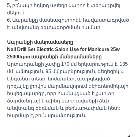
5, բռնակի հղկող ասեղը կարող է տեղադրվել
մեկում:
6, Ապրանքը մասնագիտորեն հավաստագրված
է, անվտանգ օգտագործման համար:
Ապրանքի մանրամասերը
Nail Drill Set Electric Salon Use for Manicure 25w
25000rpm ապրանքի մանրամասները
Արտադրանքի չափը 170 մմ երկարություն է, 135
մմ լայնություն, 95 մմ բարձրություն, գեղեցիկ և
էլեգանտ տեսք, կոմպակտ, պարզեցված
դիզայնը լիովին մարմնավորում է էրգոնոմիկայի
հայեցակարգը, որը համակցված է քարտի
ճարմանդային պինդ կառուցվածքի ձևի,
անվտանգ բեռնման և բեռնաթափման հետ:
հարմար է, բուն սրամտություն.