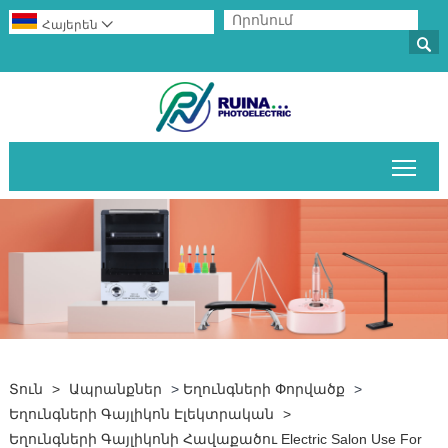
Հայերեն


Միա
Տուն
>
Ապրանքներ
>
Եղունգների Փորվածք
>
Եղունգների Գայլիկոն Էլեկտրական
>
Եղունգների Գայլիկոնի Հավաքածու Electric Salon Use For