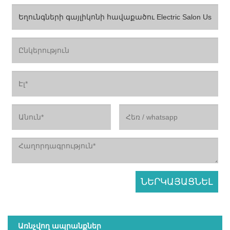
Առնչվող ապրանքներ