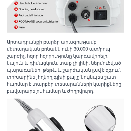
Արտադրանքի բարձր արագությամբ
մետաղական բռնակն ունի 30,000 պտ/րոպ
շարժիչ, հզոր հզորությունը կարգավորելի,
կայուն և դիմացկուն, տաք չի լինի, ներմուծված
պարագաներ, թեթև և շարժական լավ է զգում,
փոխարինել հղկող գլխի քայլը նույնպես շատ
հարմար է տարբեր տեսարանների կարիքները
բավարարելու համար և Ժողովուրդ.