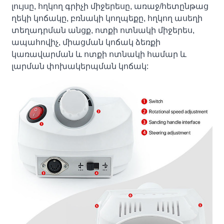
լույսը, հղկող գրիչի միջերեսը, առաջ/հետընթաց
ղեկի կոճակը, բռնակի կողպեքը, հղկող ասեղի
տեղադրման անցք, ոտքի ոտնակի միջերես,
ապահովիչ, միացման կոճակ ձեռքի
կառավարման և ոտքի ոտնակի համար և
լարման փոխակերպման կոճակ: