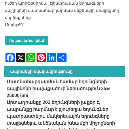
ուժեղ պրոֆեսիոնալ էլեկտրական եղունգների
գայլիկոնի մատնահարդարման մեքենայի փայլեցնող
գործիքները:
Մոդել:601
Ուղարկել հարցում
Facebook
X
WhatsApp
Pinterest
LinkedIn
Share
ապրանքի նկարագրությունը
Մատնահարդարման համար եղունգների
գայլիկոնի հավաքածուի ներածություն 25w
25000rpm
Արտադրանքը 202 եղունգների լաքեր է,
ապրանքը հարմար է բյուրեղյա եղունգներ
պատրաստելու, մակերեսային եղունգները
փայլեցնելու, անձնական խնամքի միջոցների