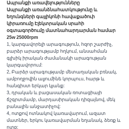
Ապրանքի առավելությունները
Ապրանքի առանձնահատկությունը և
եղունգների գայլիկոնի հավաքածուի
կիրառումը Էլեկտրական սրահի
օգտագործումը մատնահարդարման համար
25w 25000rpm
1, կարգավորելի արագություն, հզոր շարժիչ,
բարձր արագությամբ հղկում, անսահման
գլխիկ իրական ժամանակի արագության
կարգավորում:
2, Բարձր արագությամբ մետաղական բռնակ,
ամբողջովին ալյումինե կորպուս, հարթ և
հանգիստ երկար կյանք:
3, դրական և բացասական ռոտացիայի
ճշգրտմամբ, մարդասիրական դիզայնով, մեկ
բանալին անջատիչով:
4, ոտքով ոտնակով կառավարում, ազատ
մատներ, երկու կառավարման եղանակ, ձեռք և
ոտք: