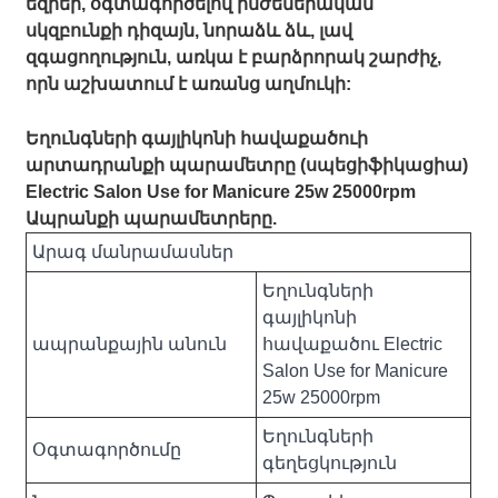
եզրեր, օգտագործելով ինժեներական
սկզբունքի դիզայն, նորաձև ձև, լավ
զգացողություն, առկա է բարձրորակ շարժիչ,
որն աշխատում է առանց աղմուկի:
Եղունգների գայլիկոնի հավաքածուի
արտադրանքի պարամետրը (սպեցիֆիկացիա)
Electric Salon Use for Manicure 25w 25000rpm
Ապրանքի պարամետրերը.
Արագ մանրամասներ
Եղունգների
գայլիկոնի
ապրանքային անուն
հավաքածու Electric
Salon Use for Manicure
25w 25000rpm
Եղունգների
Օգտագործումը
գեղեցկություն